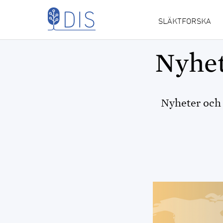
Hoppa till huvudinnehåll
SLÄKTFORSKA
MAIN
NAVIGATION
Nyhet
Nyheter och 