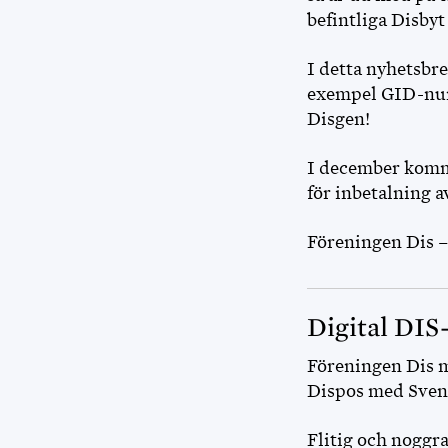
befintliga Disbyt
I detta nyhetsbre
exempel GID-num
Disgen!
I december komme
för inbetalning 
Föreningen Dis – 
Digital DIS
Föreningen Dis m
Dispos med Sven 
Flitig och noggr