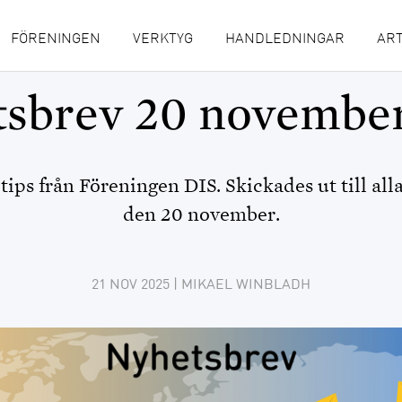
FÖRENINGEN
VERKTYG
HANDLEDNINGAR
ART
sbrev 20 novembe
tips från Föreningen DIS. Skickades ut till a
den 20 november.
21 NOV 2025
| MIKAEL WINBLADH