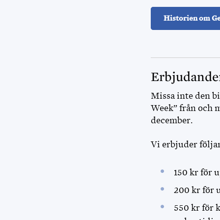
Historien om Ge
Erbjudande
Missa inte den b
Week” från och 
december.
Vi erbjuder följa
150 kr för 
200 kr för 
550 kr för 