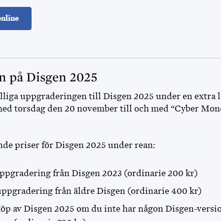
nline
n på Disgen 2025
illiga uppgraderingen till Disgen 2025 under en extra 
med torsdag den 20 november till och med “Cyber Mon
nde priser för Disgen 2025 under rean:
uppgradering från Disgen 2023 (ordinarie 200 kr)
uppgradering från äldre Disgen (ordinarie 400 kr)
köp av Disgen 2025 om du inte har någon Disgen-versi