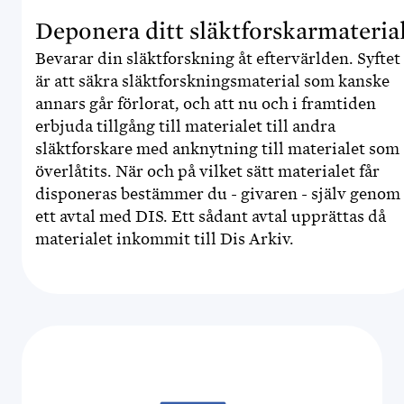
Deponera ditt släktforskarmateria
Bevarar din släktforskning åt eftervärlden. Syftet
är att säkra släktforsknings­material som kanske
annars går förlorat, och att nu och i framtiden
erbjuda tillgång till materialet till andra
släktforskare med anknytning till materialet som
överlåtits. När och på vilket sätt materialet får
disponeras bestämmer du - givaren - själv genom
ett avtal med DIS. Ett sådant avtal upprättas då
materialet inkommit till Dis Arkiv.