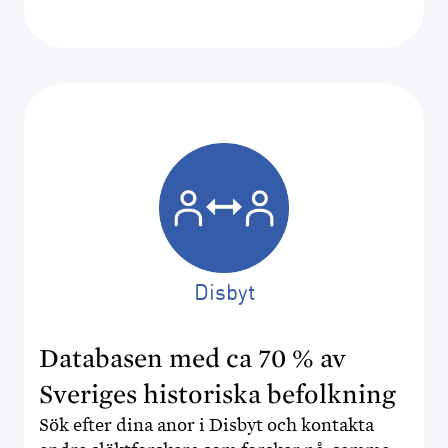
DISPOS
DISCOUNT
MINA SIDOR
FÖR FUNKTIONÄRER
Disbyt
Databasen med ca 70 % av
Sveriges historiska befolkning
Sök efter dina anor i Disbyt och kontakta