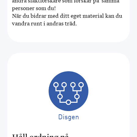
andra släktforskare som forskar på samma
personer som du!
När du bidrar med ditt eget material kan du
vandra runt i andras träd.
Disgen