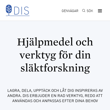
Hoppa till huvudinnehåll
GENVÄGAR
SÖK
Hjälpmedel och
verktyg för din
släktforskning
LAGRA, DELA, UPPTÄCK OCH LÅT DIG INSPIRERAS AV
ANDRA. DIS ERBJUDER EN RAD VERKTYG, REDO ATT
ANVÄNDAS OCH ANPASSAS EFTER DINA BEHOV