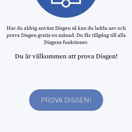
OPENRGD
DISPOS
Har du aldrig använt Disgen så kan du ladda ner och
DISCOUNT
prova Disgen gratis en månad. Du får tillgång till alla
Disgens funktioner.
MINA SIDOR
Du är välkommen att prova Disgen!
FÖR FUNKTIONÄRER
PROVA DISGEN!