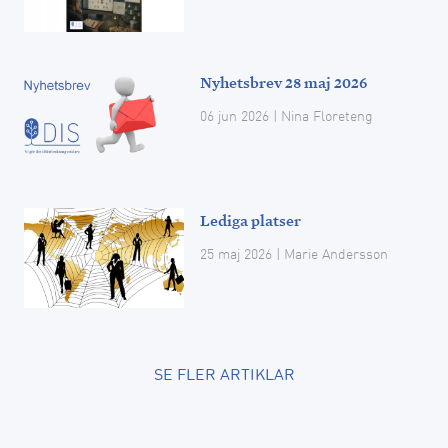
Nyhetsbrev 28 maj 2026
06 jun 2026
| Nina Floreteng
Lediga platser
25 maj 2026
| Marie Andersson
SE FLER ARTIKLAR