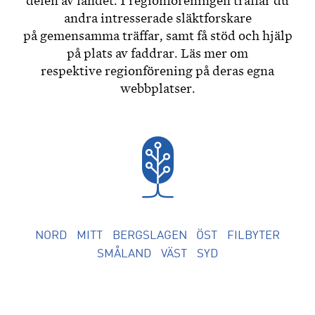
delen av landet. I regionföreningen träffar du
andra intresserade släktforskare
på gemensamma träffar, samt få stöd och hjälp
på plats av faddrar. Läs mer om
respektive regionförening på deras egna
webbplatser.
NORD
MITT
BERGSLAGEN
ÖST
FILBYTER
SMÅLAND
VÄST
SYD