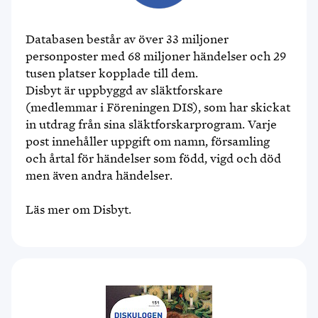
Databasen består av över 33 miljoner
personposter med 68 miljoner händelser och 29
tusen platser kopplade till dem.
Disbyt är uppbyggd av släktforskare
(medlemmar i Föreningen DIS), som har skickat
in utdrag från sina släktforskarprogram. Varje
post innehåller uppgift om namn, församling
och årtal för händelser som född, vigd och död
men även andra händelser.
Läs mer om Disbyt.