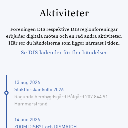
Aktiviteter
Föreningen DIS respektive DIS regionföreningar
erbjuder digitala möten och en rad andra aktiviteter.
Här ser du händelserna som ligger närmast i tiden.
Se DIS kalender för fler händelser
13 aug 2026
Släktforskar kollo 2026
Ragunda hembygdsgård Pålgård 207 844 91
Hammarstrand
14 aug 2026
ZOOM DISBYT och DISMATCH