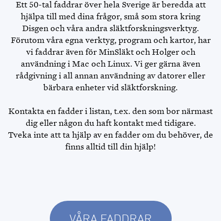
Ett 50-tal faddrar över hela Sverige är beredda att
hjälpa till med dina frågor, små som stora kring
Disgen och våra andra släktforskningsverktyg.
Förutom våra egna verktyg, program och kartor, har
vi faddrar även för MinSläkt och Holger och
användning i Mac och Linux. Vi ger gärna även
rådgivning i all annan användning av datorer eller
bärbara enheter vid släktforskning.
Kontakta en fadder i listan, t.ex. den som bor närmast
dig eller någon du haft kontakt med tidigare.
Tveka inte att ta hjälp av en fadder om du behöver, de
finns alltid till din hjälp!
VÅRA FADDRAR