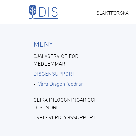
Hoppa till huvudinnehåll
SLÄKTFORSKA
MAIN
NAVIGATION
MENY
SJÄLVSERVICE FÖR
MEDLEMMAR
DISGENSUPPORT
Våra Disgen faddrar
OLIKA INLOGGNINGAR OCH
LÖSENORD
ÖVRIG VERKTYGSSUPPORT