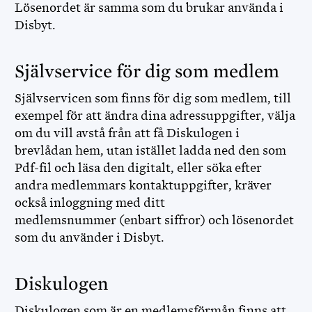
Lösenordet är samma som du brukar använda i
Disbyt.
Självservice för dig som medlem
Självservicen som finns för dig som medlem, till
exempel för att ändra dina adressuppgifter, välja
om du vill avstå från att få Diskulogen i
brevlådan hem, utan istället ladda ned den som
Pdf-fil och läsa den digitalt, eller söka efter
andra medlemmars kontaktuppgifter, kräver
också inloggning med ditt
medlemsnummer (enbart siffror) och lösenordet
som du använder i Disbyt.
Diskulogen
Diskulogen som är en medlemsförmån finns att