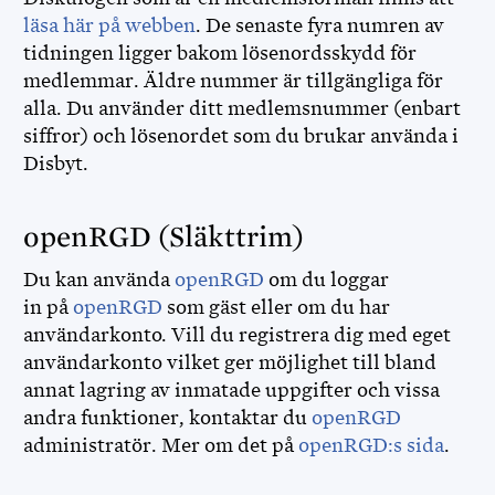
läsa här på webben
. De senaste fyra numren av
tidningen ligger bakom lösenordsskydd för
medlemmar. Äldre nummer är tillgängliga för
alla. Du använder ditt medlemsnummer (enbart
siffror) och lösenordet som du brukar använda i
Disbyt.
openRGD (Släkttrim)
Du kan använda
openRGD
om du loggar
in på
openRGD
som gäst eller om du har
användarkonto. Vill du registrera dig med eget
användarkonto vilket ger möjlighet till bland
annat lagring av inmatade uppgifter och vissa
andra funktioner, kontaktar du
openRGD
administratör. Mer om det på
openRGD:s sida
.