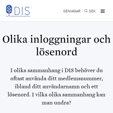
Hoppa till huvudinnehåll
GENVÄGAR
SÖK
Olika inloggningar och
lösenord
I olika sammanhang i DIS behöver du
oftast använda ditt medlemsnummer,
ibland ditt användarnamn och ett
lösenord. I vilka olika sammanhang kan
man undra?