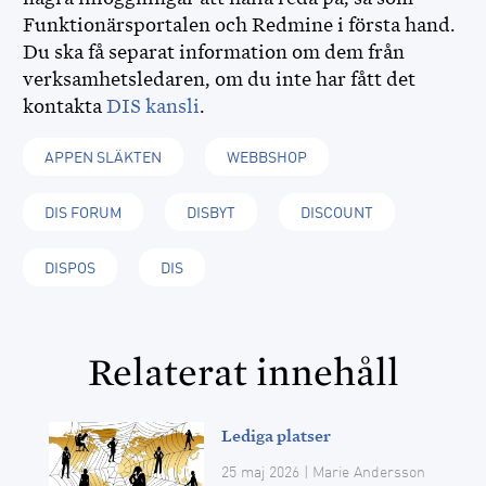
Funktionärsportalen och Redmine i första hand.
Du ska få separat information om dem från
verksamhetsledaren, om du inte har fått det
kontakta
DIS kansli
.
APPEN SLÄKTEN
WEBBSHOP
DIS FORUM
DISBYT
DISCOUNT
DISPOS
DIS
Relaterat innehåll
Lediga platser
25 maj 2026
| Marie Andersson