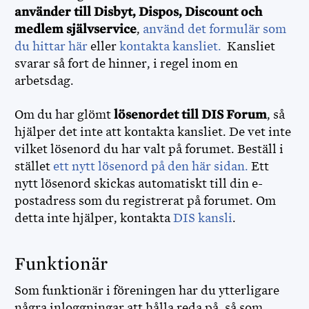
använder till Disbyt, Dispos, Discount och
medlem självservice
,
använd det formulär som
du hittar här
eller
kontakta kansliet.
Kansliet
svarar så fort de hinner, i regel inom en
arbetsdag.
Om du har glömt
lösenordet till DIS Forum
, så
hjälper det inte att kontakta kansliet. De vet inte
vilket lösenord du har valt på forumet. Beställ i
stället
ett nytt lösenord på den här sidan.
Ett
nytt lösenord skickas automatiskt till din e-
postadress som du registrerat på forumet. Om
detta inte hjälper, kontakta
DIS kansli
.
Funktionär
Som funktionär i föreningen har du ytterligare
några inloggningar att hålla reda på, så som