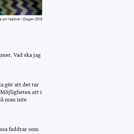
e om faddrar i Disgen 2018
oner. Vad ska jag
a gör att det tar
 Möjligheten att i
då man inte
dessa faddrar som