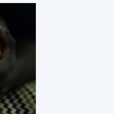
DISCOUNT
MINA SIDOR
FÖR FUNKTIONÄRER