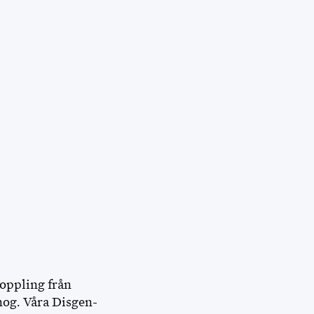
koppling från
nog. Våra Disgen-