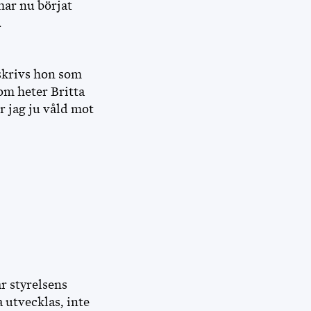
 har nu börjat
.
 skrivs hon som
om heter Britta
r jag ju våld mot
r styrelsens
 utvecklas, inte