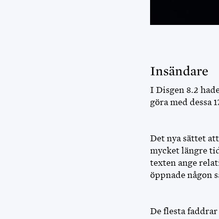
Insändare
I Disgen 8.2 hade
göra med dessa 1
Det nya sättet att
mycket längre tid
texten ange relat
öppnade någon sä
De flesta faddrar