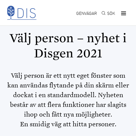
Hoppa till huvudinnehåll
GENVÄGAR
SÖK
Välj person – nyhet i
Disgen 2021
Välj person är ett nytt eget fönster som
kan användas flytande på din skärm eller
dockat i en standardmodell. Nyheten
består av att flera funktioner har slagits
ihop och fått nya möjligheter.
En smidig väg att hitta personer.