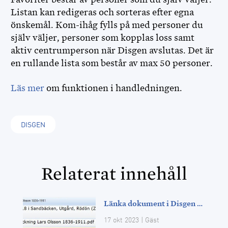
Listan kan redigeras och sorteras efter egna
önskemål. Kom-ihåg fylls på med personer du
själv väljer, personer som kopplas loss samt
aktiv centrumperson när Disgen avslutas. Det är
en rullande lista som består av max 50 personer.
Läs mer
om funktionen i handledningen.
DISGEN
Relaterat innehåll
Länka dokument i Disgen 2023
17 okt 2023
|
Gäst