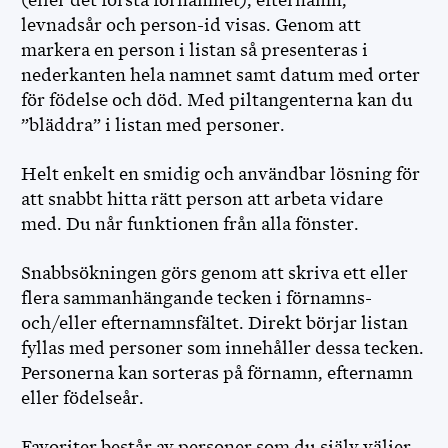
levnadsår och person-id visas. Genom att
markera en person i listan så presenteras i
nederkanten hela namnet samt datum med orter
för födelse och död. Med piltangenterna kan du
”bläddra” i listan med personer.
Helt enkelt en smidig och användbar lösning för
att snabbt hitta rätt person att arbeta vidare
med. Du når funktionen från alla fönster.
Snabbsökningen görs genom att skriva ett eller
flera sammanhängande tecken i förnamns-
och/eller efternamnsfältet. Direkt börjar listan
fyllas med personer som innehåller dessa tecken.
Personerna kan sorteras på förnamn, efternamn
eller födelseår.
Favoriter består av personer som du själv väljer.