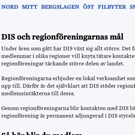
NORD
MITT
BERGSLAGEN
ÖST
FILBYTER
S
DIS och regionföreningarnas mål
Under åren som gått har DIS växt sig allt större. Det fa
medlemmar i olika regioner vill knyta tätare kontakter
regionföreningar täckande större delen av landet.
Regionföreningarna erbjuder en lokal verksamhet som 
upp till. Därför är det självklart att DIS stöder regio
medlemsintäkterna till dessa.
Genom regionföreningarna blir kontakten med DIS bät
regionförening är permanent adjungerad i DIS styrels