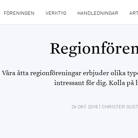
FÖRENINGEN
VERKTYG
HANDLEDNINGAR
ART
Regionfören
Våra åtta regionföreningar erbjuder olika typ
intressant för dig. Kolla på
26 OKT 2018
| CHRISTER GUS