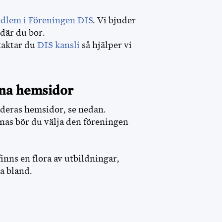
edlem i Föreningen DIS
. Vi bjuder
där du bor.
taktar du
DIS kansli
så hjälper vi
gna hemsidor
deras hemsidor, se nedan.
dnas bör du välja den föreningen
inns en flora av utbildningar,
a bland.