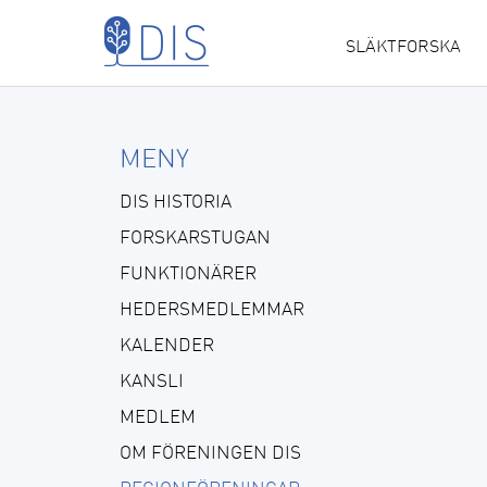
Hoppa till huvudinnehåll
SLÄKTFORSKA
MAIN
NAVIGATION
MENY
DIS HISTORIA
FORSKARSTUGAN
FUNKTIONÄRER
HEDERSMEDLEMMAR
KALENDER
KANSLI
MEDLEM
OM FÖRENINGEN DIS