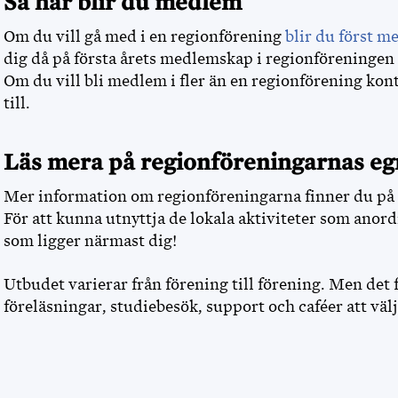
Så här blir du medlem
Om du vill gå med i en regionförening
blir du först m
dig då på första årets medlemskap i regionföreningen 
Om du vill bli medlem i fler än en regionförening kon
till.
Läs mera på regionföreningarnas e
Mer information om regionföreningarna finner du på 
För att kunna utnyttja de lokala aktiviteter som anor
som ligger närmast dig!
Utbudet varierar från förening till förening. Men det f
föreläsningar, studiebesök, support och caféer att välj