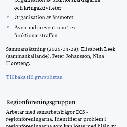
Organisation av Släktforskardagarna
och kringaktiviteter
Organisation av årsmötet
Även andra event som t ex
funktionärsträffen
Sammansättning (2026-04-28): Elisabeth Leek
(sammankallande), Peter Johansson, Nina
Floreteng.
Tillbaka till grupplistan
Regionföreningsgruppen
Arbetar med samarbetsfrågor DIS -
regionföreningarna. Identifierar problem i
regionföreningarna som kan lösas med hjälp av