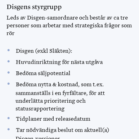
Disgens styrgrupp
Leds av Disgen-samordnare och består av ca tre
personer som arbetar med strategiska frågor som
rör
Disgen (exkl Släkten):
Huvudinriktning för nästa utgåva
Bedöma säljpotential
Bedöma nytta & kostnad, som t.ex.
sammanställs i en fyrfältare, för att
underlätta prioritering och
statusrapportering
Tidplaner med releasedatum
Tar nödvändiga beslut om aktuell(a)
MINISITE IN ENGLISH
Disgen-versioner