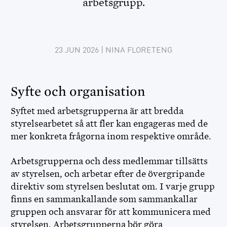
arbetsgrupp.
23 JUN 2026
| NINA FLORETENG
Syfte och organisation
Syftet med arbetsgrupperna är att bredda
styrelsearbetet så att fler kan engageras med de
mer konkreta frågorna inom respektive område.
Arbetsgrupperna och dess medlemmar tillsätts
av styrelsen, och arbetar efter de övergripande
direktiv som styrelsen beslutat om. I varje grupp
finns en sammankallande som sammankallar
gruppen och ansvarar för att kommunicera med
styrelsen. Arbetsgrupperna bör göra