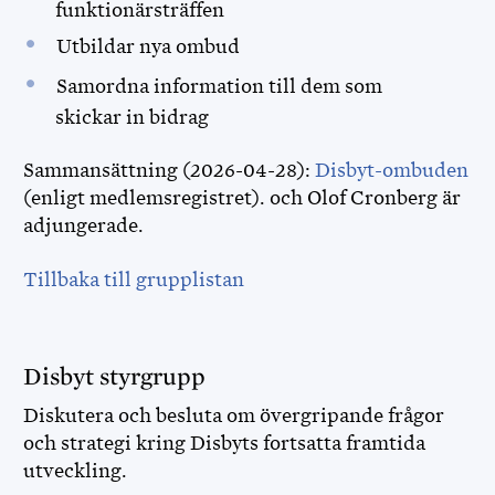
funktionärsträffen
Utbildar nya ombud
Samordna information till dem som
skickar in bidrag
Sammansättning (2026-04-28):
Disbyt-ombuden
(enligt medlemsregistret). och Olof Cronberg är
adjungerade.
Tillbaka till grupplistan
Disbyt styrgrupp
Diskutera och besluta om övergripande frågor
och strategi kring Disbyts fortsatta framtida
utveckling.