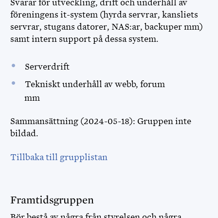
Svarar för utveckling, drift och underhåll av
föreningens it-system (hyrda servrar, kansliets
servrar, stugans datorer, NAS:ar, backuper mm)
samt intern support på dessa system.
Serverdrift
Tekniskt underhåll av webb, forum
mm
Sammansättning (2024-05-18): Gruppen inte
bildad.
Tillbaka till grupplistan
Framtidsgruppen
Bör bestå av några från styrelsen och några