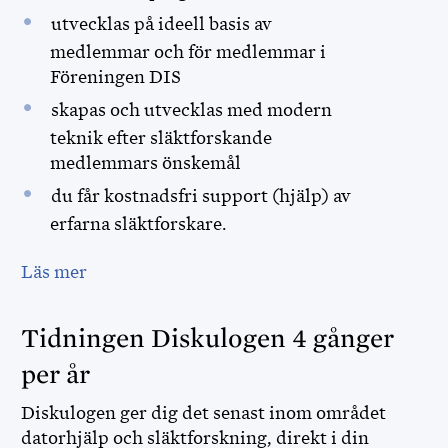
DISCOUNT
utvecklas på ideell basis av
medlemmar och för medlemmar i
MINA SIDOR
Föreningen DIS
skapas och utvecklas med modern
FÖR FUNKTIONÄRER
teknik efter släktforskande
medlemmars önskemål
du får kostnadsfri support (hjälp) av
erfarna släktforskare.
Läs mer
Tidningen Diskulogen 4 gånger
per år
Diskulogen ger dig det senast inom området
datorhjälp och släktforskning, direkt i din