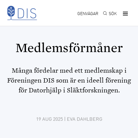
Hoppa till huvudinnehåll
GENVÄGAR
SÖK
Medlemsförmåner
Många fördelar med ett medlemskap i
Föreningen DIS som är en ideell förening
för Datorhjälp i Släktforskningen.
19 AUG 2025
| EVA DAHLBERG