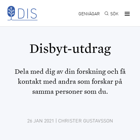
Hoppa till huvudinnehåll
GENVÄGAR
SÖK
Disbyt-utdrag
Dela med dig av din forskning och få
kontakt med andra som forskar på
samma personer som du.
26 JAN 2021
| CHRISTER GUSTAVSSON