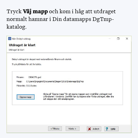
Tryck
Väj mapp
och kom i håg att utdraget
normalt hamnar i Din datamapps DgTmp-
katalog.