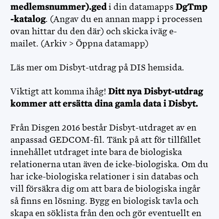
medlemsnummer).ged
i din datamapps
DgTmp
-katalog
. (Angav du en annan mapp i processen
ovan hittar du den där) och skicka iväg e-
mailet. (Arkiv > Öppna datamapp)
Läs mer om Disbyt-utdrag på DIS hemsida.
Viktigt att komma ihåg!
Ditt nya Disbyt-utdrag
kommer att ersätta dina gamla data i Disbyt.
Från Disgen 2016 består Disbyt-utdraget av en
anpassad GEDCOM-fil. Tänk på att för tillfället
innehållet utdraget inte bara de biologiska
relationerna utan även de icke-biologiska. Om du
har icke-biologiska relationer i sin databas och
vill försäkra dig om att bara de biologiska ingår
så finns en lösning. Bygg en biologisk tavla och
skapa en söklista från den och gör eventuellt en