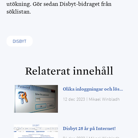
utökning. Gör sedan Disbyt-bidraget från
söklistan.
DISBYT
Relaterat innehåll
Olika inloggningar och lösenord
12 dec 2023
| Mikael Winbladh
Disbyt 25 år på Internet!